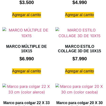
$
3.500
$
4.990
Agregar al carrito
Agregar al carrito
MARCO MÚLTIPLE DE
MARCO ESTILO
10X15
COLLAGE 3D DE 10X15
$
6.990
$
7.990
Agregar al carrito
Agregar al carrito
Marco para colgar 22 X 33
Marco para colgar 20 X 30