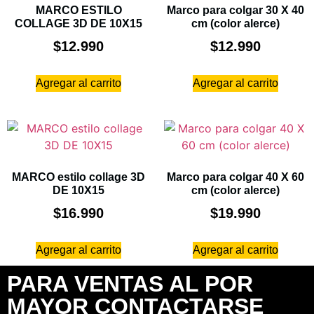
MARCO ESTILO
Marco para colgar 30 X 40
COLLAGE 3D DE 10X15
cm (color alerce)
$
12.990
$
12.990
Agregar al carrito
Agregar al carrito
MARCO estilo collage 3D
Marco para colgar 40 X 60
DE 10X15
cm (color alerce)
$
16.990
$
19.990
Agregar al carrito
Agregar al carrito
PARA VENTAS AL POR
MAYOR CONTACTARSE