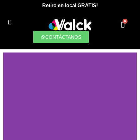
Retiro en local GRATIS!
0
PRODUCCIONES DIGITALES
CONTÁCTANOS