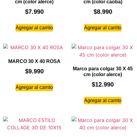
cm (color alerce)
cm (color caoba)
$
7.990
$
8.990
Agregar al carrito
Agregar al carrito
MARCO 30 X 40 ROSA
Marco para colgar 30 X 45
$
9.990
cm (color alerce)
$
12.990
Agregar al carrito
Agregar al carrito