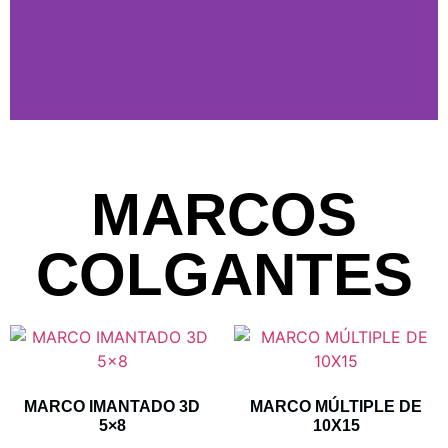
MARCOS
COLGANTES
MARCO IMANTADO 3D
MARCO MÚLTIPLE DE
5×8
10X15