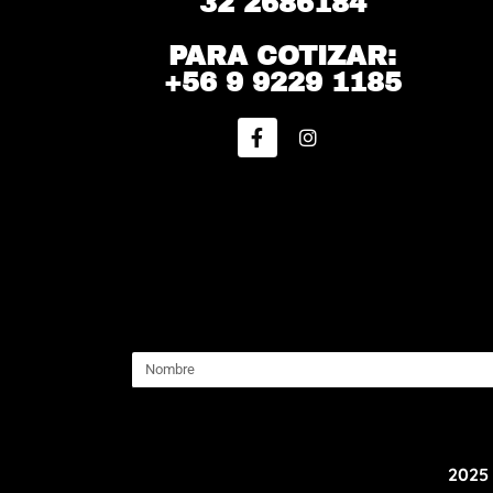
32 2686184
PARA COTIZAR:
+56 9 9229 1185
2025 