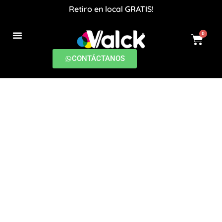
Retiro en local GRATIS!
0
PRODUCCIONES DIGITALES
CONTÁCTANOS