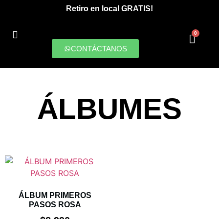
Retiro en local GRATIS!
0
CONTÁCTANOS
PRODUCCIONES DIGITALES
ÁLBUMES
ÁLBUM PRIMEROS
PASOS ROSA