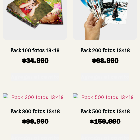
Pack 100 fotos 13×18
Pack 200 fotos 13×18
$
34.990
$
68.990
Agregar al carrito
Agregar al carrito
Pack 300 fotos 13×18
Pack 500 fotos 13×18
$
99.990
$
159.990
Agregar al carrito
Agregar al carrito