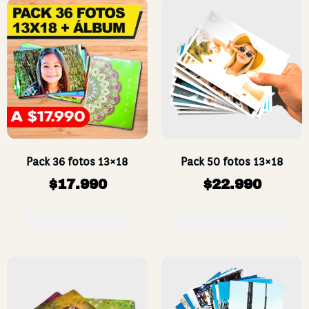
Pack 36 fotos 13×18
Pack 50 fotos 13×18
$
17.990
$
22.990
Agregar al carrito
Agregar al carrito