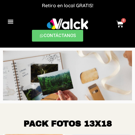
Retiro en local GRATIS!
0
PRODUCCIONES DIGITALES
CONTÁCTANOS
PACK FOTOS 13X18