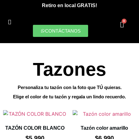
Retiro en local GRATIS!
0
CONTÁCTANOS
PRODUCCIONES DIGITALES
Tazones
Personaliza tu tazón con la foto que TÚ quieras.
Elige el color de tu tazón y regala un lindo recuerdo.
TAZÓN COLOR BLANCO
Tazón color amarillo
$
5.990
$
6.990