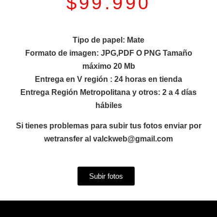
$
99.990
Tipo de papel: Mate
Formato de imagen: JPG,PDF O PNG Tamaño
máximo 20 Mb
Entrega en V región : 24 horas en tienda
Entrega Región Metropolitana y otros: 2 a 4 días
hábiles
Si tienes problemas para subir tus fotos enviar por
wetransfer al valckweb@gmail.com
Subir fotos