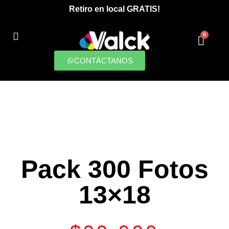
Retiro en local GRATIS!
0
PRODUCCIONES DIGITALES
CONTÁCTANOS
Pack 300 Fotos
13×18