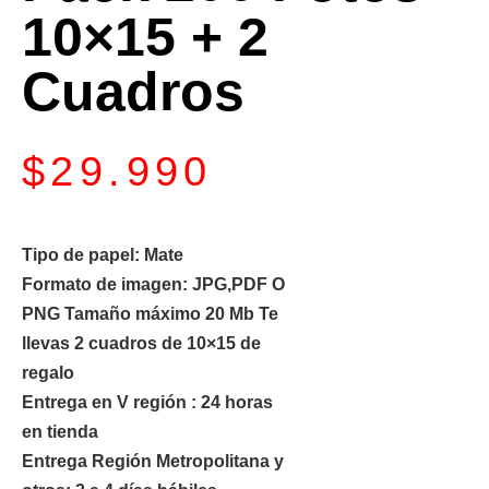
10×15 + 2
Cuadros
$
29.990
Tipo de papel: Mate
Formato de imagen: JPG,PDF O
PNG Tamaño máximo 20 Mb Te
llevas 2 cuadros de 10×15 de
regalo
Entrega en V región : 24 horas
en tienda
Entrega Región Metropolitana y