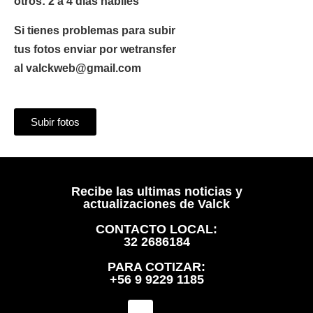
otros: 2 a 4 días hábiles
Si tienes problemas para subir
tus fotos enviar por wetransfer
al valckweb@gmail.com
Subir fotos
Recibe las ultimas noticias y
actualizaciones de Valck
CONTACTO LOCAL:
32 2686184
PARA COTIZAR:
+56 9 9229 1185