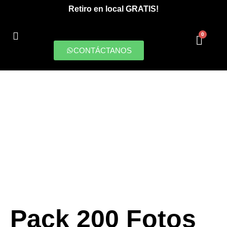
Retiro en local GRATIS!
0
CONTÁCTANOS
PRODUCCIONES DIGITALES
Pack 200 Fotos