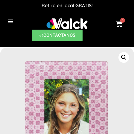
Retiro en local GRATIS!
0
PRODUCCIONES DIGITALES
CONTÁCTANOS