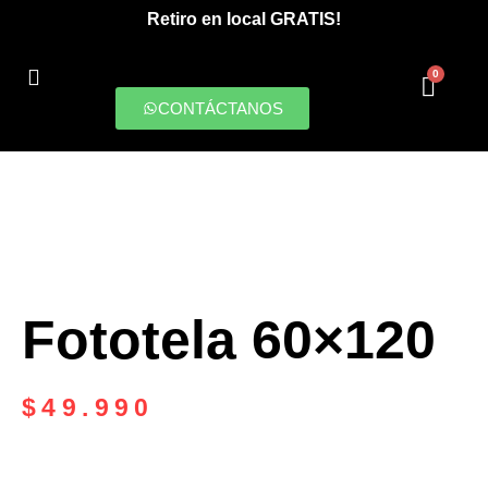
Retiro en local GRATIS!
0
CONTÁCTANOS
PRODUCCIONES DIGITALES
Fototela 60×120
$
49.990