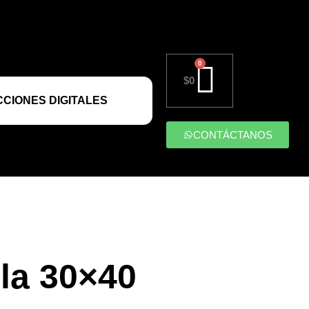
0
$
0
CIONES DIGITALES
CONTÁCTANOS
la 30×40