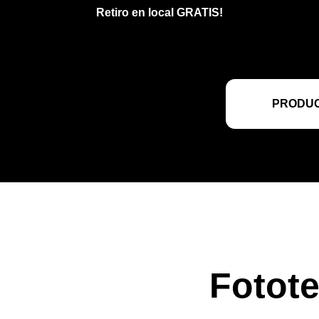
Retiro en local GRATIS!
PRODUC
Fotote