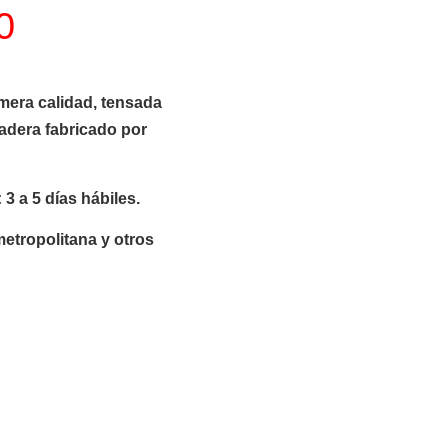
0
imera calidad, tensada
adera fabricado por
 3 a 5 días hábiles.
etropolitana y otros