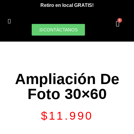
Retiro en local GRATIS!
0
CONTÁCTANOS
PRODUCCIONES DIGITALES
Ampliación De
Foto 30×60
$
11.990