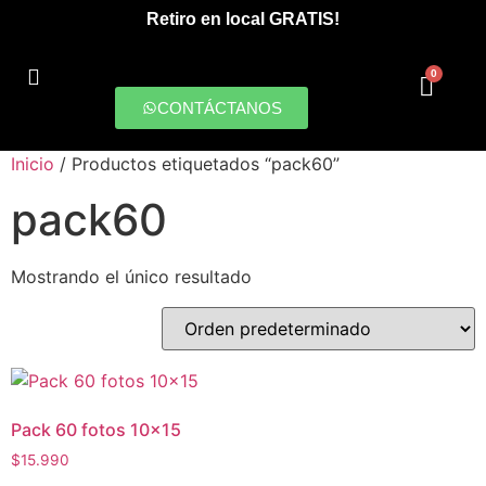
Retiro en local GRATIS!
0
CONTÁCTANOS
PRODUCCIONES DIGITALES
Inicio
/ Productos etiquetados “pack60”
pack60
Mostrando el único resultado
Pack 60 fotos 10×15
$
15.990