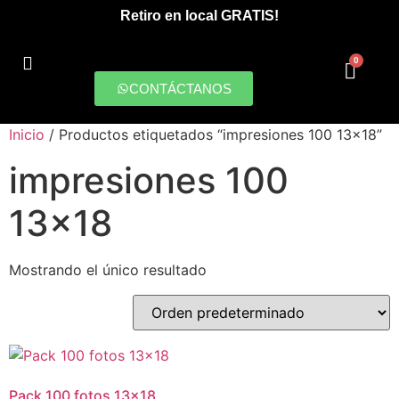
Retiro en local GRATIS!
0
CONTÁCTANOS
PRODUCCIONES DIGITALES
Inicio
/ Productos etiquetados “impresiones 100 13x18”
impresiones 100
13x18
Mostrando el único resultado
Pack 100 fotos 13×18