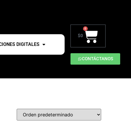
0
$
0
IONES DIGITALES
CONTÁCTANOS