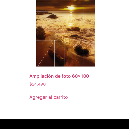
Ampliación de foto 60×100
$
24.490
Agregar al carrito