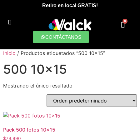
Retiro en local GRATIS!
0
PRODUCCIONES DIGITALES
CONTÁCTANOS
Inicio
/ Productos etiquetados “500 10x15”
500 10x15
Mostrando el único resultado
Pack 500 fotos 10×15
$
79.990