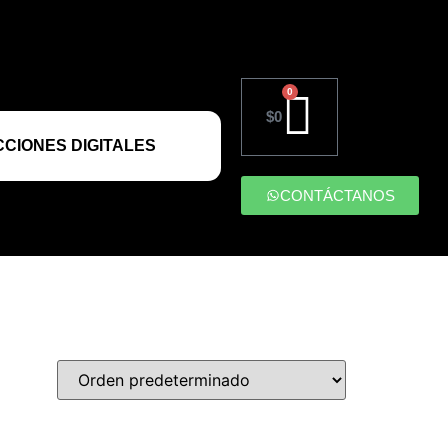
0
$
0
CIONES DIGITALES
CONTÁCTANOS