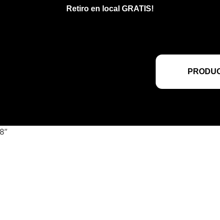
Retiro en local GRATIS!
PRODUC
8”