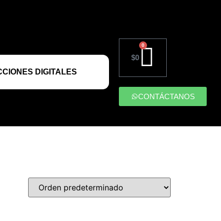
0
$
0
CIONES DIGITALES
CONTÁCTANOS