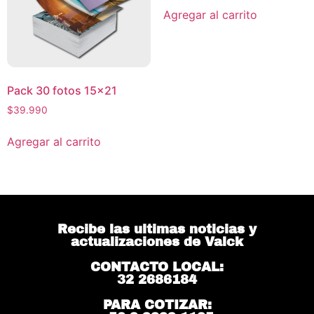
Agregar al carrito
Pack 30 fotos 15×21
$
39.990
Agregar al carrito
Recibe las ultimas noticias y
actualizaciones de Valck
CONTACTO LOCAL:
32 2686184
PARA COTIZAR: