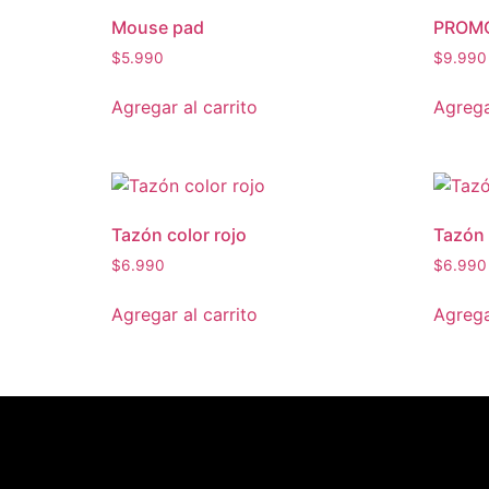
Mouse pad
PROMO
$
5.990
$
9.990
Agregar al carrito
Agrega
Tazón color rojo
Tazón 
$
6.990
$
6.990
Agregar al carrito
Agrega