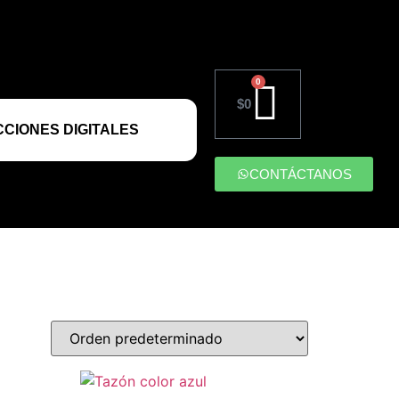
0
$
0
CIONES DIGITALES
CONTÁCTANOS