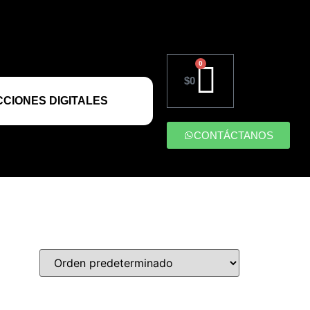
0
$
0
CIONES DIGITALES
CONTÁCTANOS